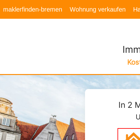
maklerfinden-bremen
Wohnung verkaufen
Ha
Imm
Kos
In 2 
U