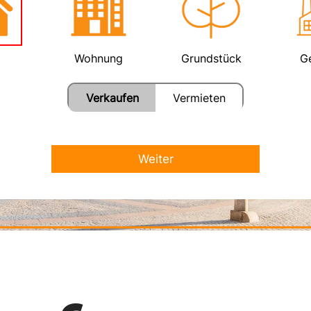
Wohnung
Grundstück
G
Verkaufen
Vermieten
Weiter