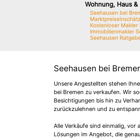
Wohnung, Haus & 
Seehausen bei Brem
Marktpreiseinschä
Kostenloser Makler 
Immobilienmakler 
Seehausen Ratgebe
Seehausen bei Bremen
Unsere Angestellten stehen Ihne
bei Bremen zu verkaufen. Wir so
Besichtigungen bis hin zu Verha
zurückzulehnen und zu entspann
Alle Verkäufe sind einmalig, vor 
Lösungen im Angebot, die genau a