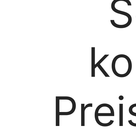
S
ko
Prei