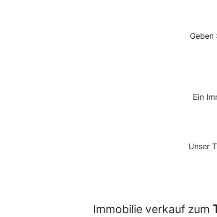
Geben 
Ein Im
Unser T
Immobilie verkauf zum