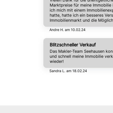
Vielen Dank für die unentgeltlic
Marktpreise für meine Immobilie
ich mich mit einem Immobilienex
hatte, hatte ich ein besseres Ver
Immobilienmarkt und die Möglichk
Andre H. am 10.02.24
Blitzschneller Verkauf
Das Makler-Team Seehausen konn
und schnell meine Immobilie verk
wieder!
Sandra L. am 18.02.24