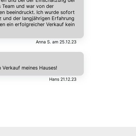
fen und bei der Einschätzung der
as Team und war von der
en beeindruckt. Ich wurde sofort
 und der langjährigen Erfahrung
 ein erfolgreicher Verkauf kein
Anna S. am 25.12.23
n Verkauf meines Hauses!
Hans 21.12.23