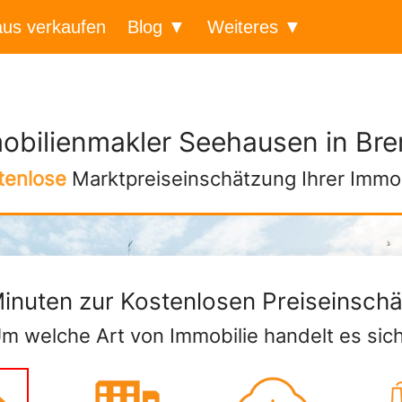
us verkaufen
Blog
Weiteres
obilienmakler Seehausen in Br
tenlose
Marktpreiseinschätzung Ihrer Immob
Minuten zur Kostenlosen Preiseinsch
m welche Art von Immobilie handelt es sic