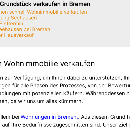
Grundstück verkaufen in Bremen
en schnell Wohnimmobilie verkaufen
tzung Seehausen
Ersttermin
Seehausen bei Bremen
r Hausverkauf
 Wohnimmobilie verkaufen
n zur Verfügung, um Ihnen dabei zu unterstützen, Ih
rgen für alle Phasen des Prozesses, von der Bewertu
ndlungen mit potenziellen Käufern. Währenddessen ha
en, da wir uns um alles kümmern.
allem bei
Wohnungen in Bremen.
. Aus diesem Grund 
uf Ihre Bedürfnisse zugeschnitten sind. Unser Ziel i