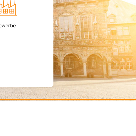
ewerbe