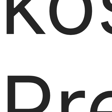
ko
Pr