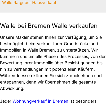
Walle Ratgeber Hausverkauf
Walle bei Bremen Walle verkaufen
Unsere Makler stehen Ihnen zur Verfügung, um Sie
bestmöglich beim Verkauf Ihrer Grundstücke und
Immobilien in Walle Bremen, zu unterstützen. Wir
kümmern uns um alle Phasen des Prozesses, von der
Bewertung Ihrer Immobilie über Besichtigungen bis
hin zu Verhandlungen mit potenziellen Käufern.
Währenddessen können Sie sich zurücklehnen und
entspannen, denn wir übernehmen die gesamte
Abwicklung.
Jeder
Wohnungverkauf in Bremen
ist besonders