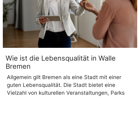
Wie ist die Lebensqualität in Walle
Bremen
Allgemein gilt Bremen als eine Stadt mit einer
guten Lebensqualität. Die Stadt bietet eine
Vielzahl von kulturellen Veranstaltungen, Parks
und Grünflächen sowie eine gute Infrastruktur für
den öffentlichen Verkehr. Die Bildungs- und
Gesundheitseinrichtungen sind in der Regel gut
ausgebaut.
In Bezug auf Walle spezifisch kann die
Lebensqualität je nach genauer Lage innerhalb